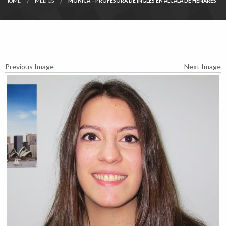
HOME
MEDIOS
MÓNICA – PROFESORA DE INGLÉS EN ALCALÁ DE HENARES
Previous Image
Next Image