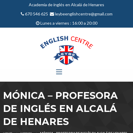
Academia de inglés en Alcalá de Henares
670 546 625
leybeenglishcentre@gmail.com
Lunes a viernes : 16:00 a 20:00
MÓNICA – PROFESORA
DE INGLÉS EN ALCALÁ
DE HENARES