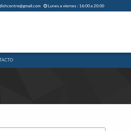
lishcentre@gmail.com
Lunes a viernes : 16:00 a 20:00
TACTO