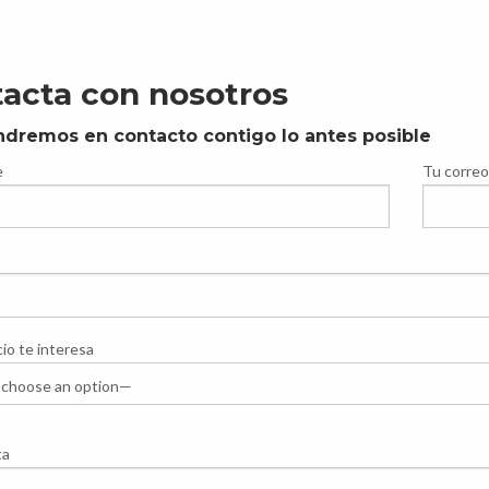
acta con nosotros
dremos en contacto contigo lo antes posible
e
Tu correo
io te interesa
ta