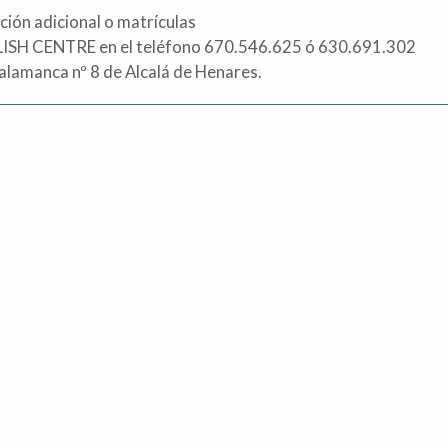
ción adicional o matrículas
LISH CENTRE en el teléfono 670.546.625 ó 630.691.302
Salamanca nº 8 de Alcalá de Henares.