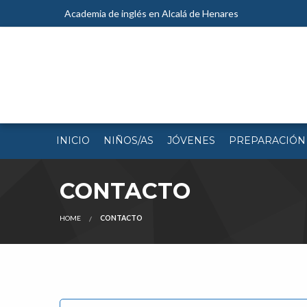
Academia de inglés en Alcalá de Henares
INICIO
NIÑOS/AS
JÓVENES
PREPARACIÓN
CONTACTO
HOME
CONTACTO