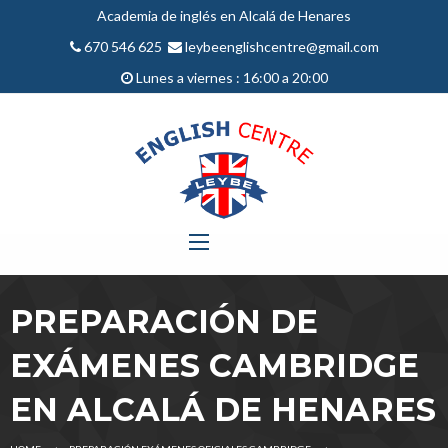
Academia de inglés en Alcalá de Henares
670 546 625
leybeenglishcentre@gmail.com
Lunes a viernes : 16:00 a 20:00
PREPARACIÓN DE
EXÁMENES CAMBRIDGE
EN ALCALÁ DE HENARES