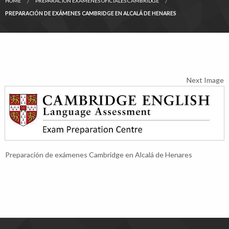
HOME
PREPARACIÓN EXÁMENES OFICIALES CAMBRIDGE
PREPARACIÓN DE EXÁMENES CAMBRIDGE EN ALCALÁ DE HENARES
Next Image
Preparación de exámenes Cambridge en Alcalá de Henares