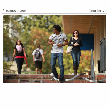
Previous Image
Next Image