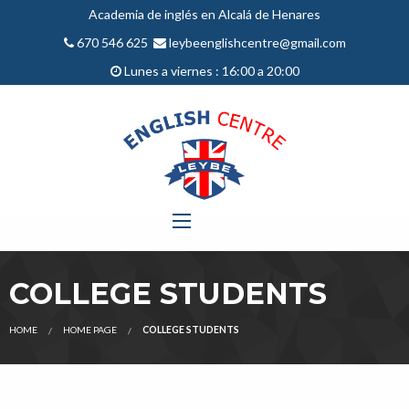
Academia de inglés en Alcalá de Henares
670 546 625
leybeenglishcentre@gmail.com
Lunes a viernes : 16:00 a 20:00
COLLEGE STUDENTS
HOME
HOME PAGE
COLLEGE STUDENTS