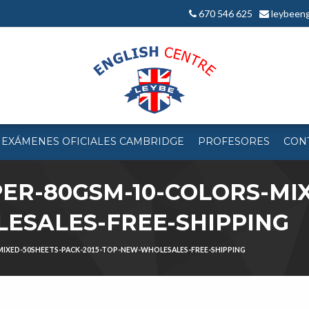
670 546 625
leybeeng
 EXÁMENES OFICIALES CAMBRIDGE
PROFESORES
CON
ER-80GSM-10-COLORS-MI
ESALES-FREE-SHIPPING
IXED-50SHEETS-PACK-2015-TOP-NEW-WHOLESALES-FREE-SHIPPING