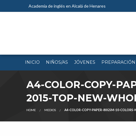
Academia de inglés en Alcalá de Henares
INICIO
NIÑOS/AS
JÓVENES
PREPARACIÓN
A4-COLOR-COPY-PAP
2015-TOP-NEW-WHOL
HOME
MEDIOS
A4-COLOR-COPY-PAPER-80GSM-10-COLORS-M